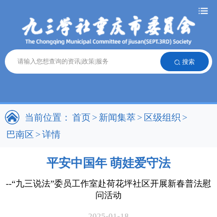
搜索
当前位置：
首页
>
新闻集萃
>
区级组织
>
巴南区
>
详情
平安中国年 萌娃爱守法
--“九三说法”委员工作室赴荷花坪社区开展新春普法慰
问活动
2025-01-18