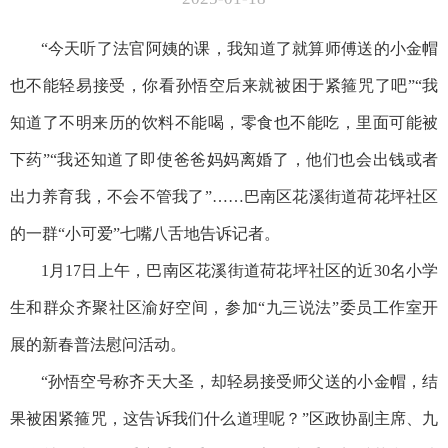
“今天听了法官阿姨的课，我知道了就算师傅送的小金帽
也不能轻易接受，你看孙悟空后来就被困于紧箍咒了吧”“我
知道了不明来历的饮料不能喝，零食也不能吃，里面可能被
下药”“我还知道了即使爸爸妈妈离婚了，他们也会出钱或者
出力养育我，不会不管我了”……巴南区花溪街道荷花坪社区
的一群“小可爱”七嘴八舌地告诉记者。
1月17日上午，巴南区花溪街道荷花坪社区的近30名小学
生和群众齐聚社区渝好空间，参加“九三说法”委员工作室开
展的新春普法慰问活动。
“孙悟空号称齐天大圣，却轻易接受师父送的小金帽，结
果被困紧箍咒，这告诉我们什么道理呢？”区政协副主席、九