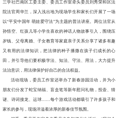
三学社巴南区工委主委、委员工作室牵头委员刘秀荣和区法
院法官周华兰，深入浅出地为现场学生和家长们开展了一场
以“平安中国年 萌娃爱守法”为主题的普法讲座。两位法官从
孙悟空、红孩儿等小学生喜欢的神话人物故事引入，围绕压
岁钱、父母离婚、子女教育等家庭亲子关系分享了诸多有趣
又有用的法律知识，把法律的种子播撒在孩子们成长的心
田，并引导他们要积极学法、知法、守法、用法，大力提升
法治意识，用法律保护好自己的合法权益。
活动现场，委员工作室还举办了新春游园活动，并为小
朋友们分发了蛇宝纳福、盲盒笔等新年慰问礼物，投壶、猜
谜、诗词接龙、运球……每个游戏活动都吸引了许多孩子和
家长的参与，现场洋溢着浓厚的新春佳节氛围。