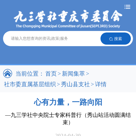
搜索
当前位置：
首页
>
新闻集萃
>
社市委直属基层组织
>
秀山县支社
>
详情
心有力量，一路向阳
—九三学社中央院士专家科普行（秀山站活动圆满结
束）
2024-04-30