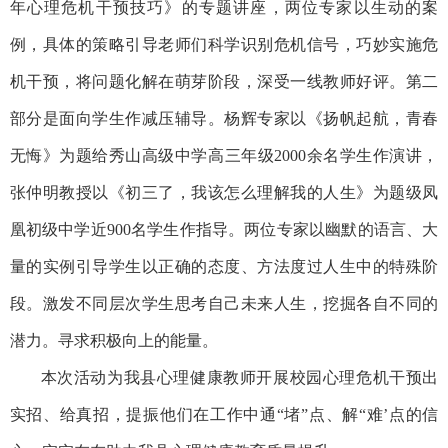
年心理危机干预技巧》的专题讲座，两位专家以生动的案
例，具体的策略引导老师们科学识别危机信号，巧妙实施危
机干预，将问题化解在萌芽阶段，深受一线教师好评。第二
部分是面向学生作减压辅导。杨辉专家以《扬帆起航，青春
无悔》为题给秀山高级中学高三年级2000余名学生作演讲，
张仲明教授以《初三了，我该怎么理解我的人生》为题级凤
凰初级中学近900名学生作指导。两位专家以幽默的语言、大
量的实例引导学生以正确的态度、方法度过人生中的特殊阶
段。激发不同层次学生思考自己未来人生，挖掘各自不同的
潜力。寻求积极向上的能量。
本次活动为我县心理健康教师开展校园心理危机干预出
实招、给真招，提振他们在工作中通“堵”点、解“难’点的信