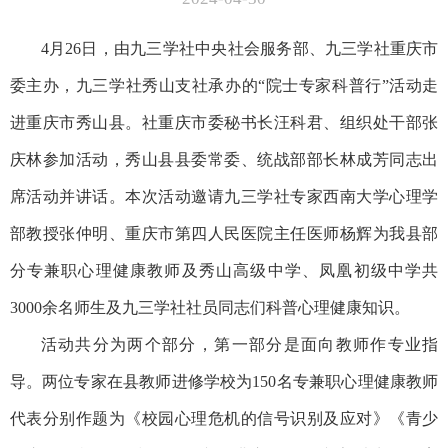
4月26日，由九三学社中央社会服务部、九三学社重庆市
委主办，九三学社秀山支社承办的“院士专家科普行”活动走
进重庆市秀山县。社重庆市委秘书长汪科君、组织处干部张
庆林参加活动，秀山县县委常委、统战部部长林成芳同志出
席活动并讲话。本次活动邀请九三学社专家西南大学心理学
部教授张仲明、重庆市第四人民医院主任医师杨辉为我县部
分专兼职心理健康教师及秀山高级中学、凤凰初级中学共
3000余名师生及九三学社社员同志们科普心理健康知识。
活动共分为两个部分，第一部分是面向教师作专业指
导。两位专家在县教师进修学校为150名专兼职心理健康教师
代表分别作题为《校园心理危机的信号识别及应对》《青少