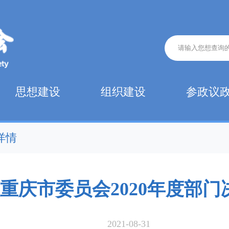
思想建设
组织建设
参政议
详情
重庆市委员会2020年度部
2021-08-31