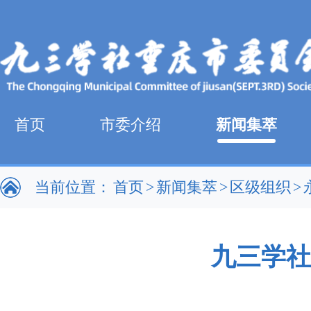
首页
市委介绍
新闻集萃
当前位置：
首页
>
新闻集萃
>
区级组织
>
九三学社