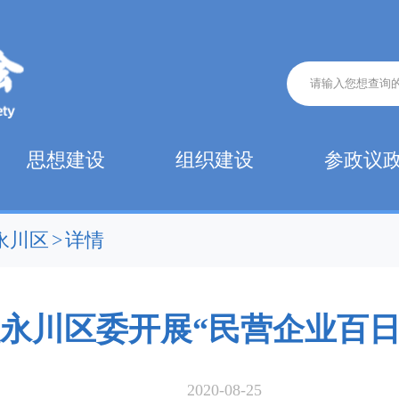
思想建设
组织建设
参政议
永川区
>
详情
永川区委开展“民营企业百日
2020-08-25