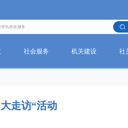
政
社会服务
机关建设
社
大走访“活动