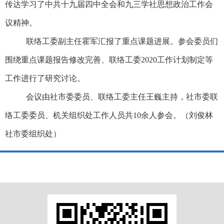
传达
学习了中共十九届四中全会和九三学社思想政治工作会
议精神
。
联络工委副主任霍军汇报了重点课题进展。参会委员们
围绕重点课题报告修改完善、联络工委
2020
工作计划制定等
工作进行了研究讨论。
会议由社市委委员、联络工委主任王巍主持，社市委联
络工委委员、机关组织处工作人员共
10
余人参会。（刘俊林
社市委组织处
）