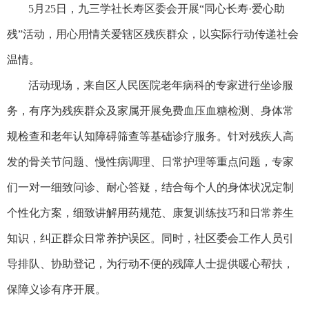
5月25日，九三学社长寿区委会开展“同心长寿·爱心助
残”活动，用心用情关爱辖区残疾群众，以实际行动传递社会
温情。
活动现场，来自区人民医院老年病科的专家进行坐诊服
务，有序为残疾群众及家属开展免费血压血糖检测、身体常
规检查和老年认知障碍筛查等基础诊疗服务。针对残疾人高
发的骨关节问题、慢性病调理、日常护理等重点问题，专家
们一对一细致问诊、耐心答疑，结合每个人的身体状况定制
个性化方案，细致讲解用药规范、康复训练技巧和日常养生
知识，纠正群众日常养护误区。同时，社区委会工作人员引
导排队、协助登记，为行动不便的残障人士提供暖心帮扶，
保障义诊有序开展。