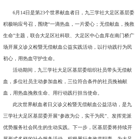
6月14日是第23个世界献血者日，九三学社大足区基层委
积极响应号召，围绕“一滴热血，一片爱心；无偿献血，挽救
生命”主题，联合大足区社科联、大足区中心血库在南门桥广
场开展义诊义检暨无偿献血公益实践活动，以行动践行为民
初心，用热血守护生命。
活动期间，九三学社大足区基层委组织社员带头无偿献
血，多位社员主动参加血检，三位符合条件的社员挽袖献
血，用热血挽救生命、用行动践行担当使命。
此次世界献血者日义诊义检暨无偿献血公益活动，是九
三学社大足区基层委开展“参政为公，实干为民”、发挥党派
优势服务社会民生的生动实践。下一步，区基层委将持续开
展形式多样的社会服务活动，积极履行参政党职责，为大足