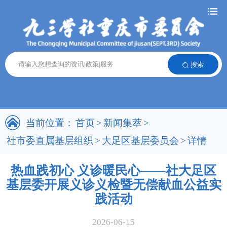
搜索
当前位置：
首页
>
新闻集萃
>
社市委直属基层组织
>
大足区基层委员会
>
详情
热血践初心 义诊暖民心——社大足区
基层委开展义诊义检暨无偿献血公益实
践活动
2026-06-15