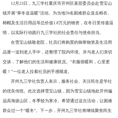
12月23日，九三学社重庆市开州区基层委员会赴雪宝山
镇开展“寒冬送温暖”活动。为当地59名困难群众送去棉衣、
棉帽及生活日用品等总价值1.8万元的物资，在冬日里传递温
情，以实际行动践行九三学社的社会责任与使命担当。
在雪宝山镇敬老院，社员们将购置的御寒物资及生活用
品逐一送到老人手中，还整理了院内环境。并与老人们亲切
交谈，了解他们的生活和健康状况。“衣服很暖和，心里更
暖！”一位老人拉着社员的手感慨道。
开州九三学社负责人表示，服务社会、关注民生是学社
的优良传统。此次选择雪宝山镇，因为雪宝山镇地处开州偏
远高海拔山区，冬季较为寒冷。希望通过这次活动，让困难
群众过一个“暖冬”。下一步，开州九三学社将继续聚焦民生