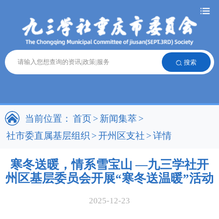
搜索
当前位置：
首页
>
新闻集萃
>
社市委直属基层组织
>
开州区支社
>
详情
寒冬送暖，情系雪宝山 —九三学社开
州区基层委员会开展“寒冬送温暖”活动
2025-12-23