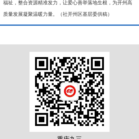
福祉，整合资源精准发力，让爱心善举落地生根，为开州高
质量发展凝聚温暖力量。（社开州区基层委供稿）