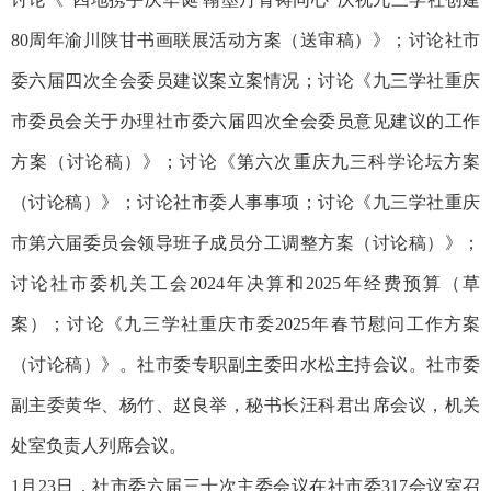
80周年渝川陕甘书画联展活动方案（送审稿）》；讨论社市
委六届四次全会委员建议案立案情况；讨论《九三学社重庆
市委员会关于办理社市委六届四次全会委员意见建议的工作
方案（讨论稿）》；讨论《第六次重庆九三科学论坛方案
（讨论稿）》；讨论社市委人事事项；讨论《九三学社重庆
市第六届委员会领导班子成员分工调整方案（讨论稿）》；
讨论社市委机关工会2024年决算和2025年经费预算（草
案）；讨论《九三学社重庆市委2025年春节慰问工作方案
（讨论稿）》。社市委专职副主委田水松主持会议。社市委
副主委黄华、杨竹、赵良举，秘书长汪科君出席会议，机关
处室负责人列席会议。
1月23日，社市委六届三十次主委会议在社市委317会议室召