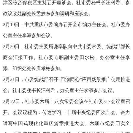
津区综合保税区主持召开座谈会。社市委秘书长汪科君，参
政议政处副处长孟姣东参加调研和座谈会。
2月19日，中共重庆市委编办召开全市编办主任会。社市委办
公室主任李添参加会议。
2月20日，社市委主委屈谦率队向中共市委常委、统战部部长
商奎汇报工作。社市委专职副主委田水松，办公室主任李
添、组织处处长唐孝彬参加。
2月21日，市委统战部召开“巴渝同心”应用场景推广使用推进
会。社市委秘书长汪科君，办公室主任李添参加会议。
2月22日，社市委六届十八次常委会议在社市委317会议室召
开。会议议程为：传达学习二十届中央纪委四次全会、奋力
谱写中国式现代化重庆篇章推进大会、六届市纪委四次全