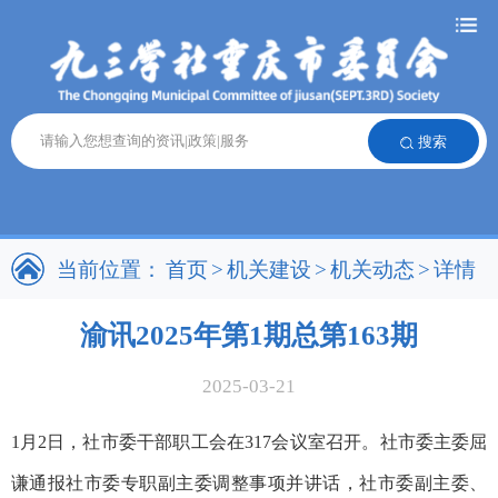
搜索
当前位置：
首页
>
机关建设
>
机关动态
>
详情
渝讯2025年第1期总第163期
2025-03-21
1月2日，社市委干部职工会在317会议室召开。社市委主委屈
谦通报社市委专职副主委调整事项并讲话，社市委副主委、