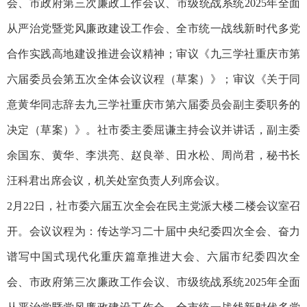
会、市政府第三次廉政工作会议、市级统战系统2025年全面
从严治党暨党风廉政建设工作会、全市统一战线新时代多党
合作实践高地建设推进会议精神；审议《九三学社重庆市第
六届委员会第五次全体会议议程（草案）》；审议《关于同
意黄华同志辞去九三学社重庆市第六届委员会副主委职务的
决定（草案）》。社市委主委屈谦主持会议并讲话，副主委
余国东、黄华、李洪亮、赵良举、田水松、周尚君，秘书长
汪科君出席会议，机关处室负责人列席会议。
2月22日，社市委六届五次全会在民主党派大楼二楼会议室召
开。会议议程为：传达学习二十届中央纪委四次全会、奋力
谱写中国式现代化重庆篇章推进大会、六届市纪委四次全
会、市政府第三次廉政工作会议、市级统战系统2025年全面