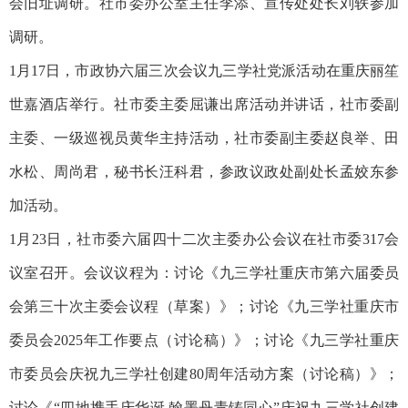
会旧址调研。社市委办公室主任李添、宣传处处长刘轶参加
调研。
1月17日，市政协六届三次会议九三学社党派活动在重庆丽笙
世嘉酒店举行。社市委主委屈谦出席活动并讲话，社市委副
主委、一级巡视员黄华主持活动，社市委副主委赵良举、田
水松、周尚君，秘书长汪科君，参政议政处副处长孟姣东参
加活动。
1月23日，社市委六届四十二次主委办公会议在社市委317会
议室召开。会议议程为：讨论《九三学社重庆市第六届委员
会第三十次主委会议程（草案）》；讨论《九三学社重庆市
委员会2025年工作要点（讨论稿）》；讨论《九三学社重庆
市委员会庆祝九三学社创建80周年活动方案（讨论稿）》；
讨论《“四地携手庆华诞 翰墨丹青铸同心”庆祝九三学社创建