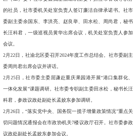
的社员，社市委机关处室负责人签订廉洁自律承诺书。社市
委副主委余国东、李洪亮、赵良举、田水松、周尚君，秘书
长汪科君，一级巡视员黄华出席会议，机关处室负责人参加
会议。
2月22日，社渝北区委召开2024年度工作总结会。社市委副主
委周尚君出席会议并讲话。
2月25日，社市委主委屈谦赴重庆果园港开展“港口集群化、
一体化发展”课题调研。社市委专职副主委田水松，秘书长汪
科君，参政议政处副处长孟姣东参加调研。
2月26日，“落实党中央、国务院一揽子增量政策情况”重点关
切问题情况通报会在市政协机关7楼议政厅召开。社市委参政
议政处副处长孟姣东参加会议。