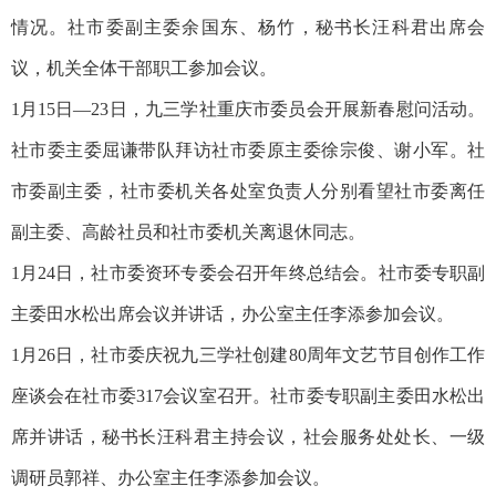
情况。社市委副主委余国东、杨竹，秘书长汪科君出席会
议，机关全体干部职工参加会议。
1月15日—23日，九三学社重庆市委员会开展新春慰问活动。
社市委主委屈谦带队拜访社市委原主委徐宗俊、谢小军。社
市委副主委，社市委机关各处室负责人分别看望社市委离任
副主委、高龄社员和社市委机关离退休同志。
1月24日，社市委资环专委会召开年终总结会。社市委专职副
主委田水松出席会议并讲话，办公室主任李添参加会议。
1月26日，社市委庆祝九三学社创建80周年文艺节目创作工作
座谈会在社市委317会议室召开。社市委专职副主委田水松出
席并讲话，秘书长汪科君主持会议，社会服务处处长、一级
调研员郭祥、办公室主任李添参加会议。