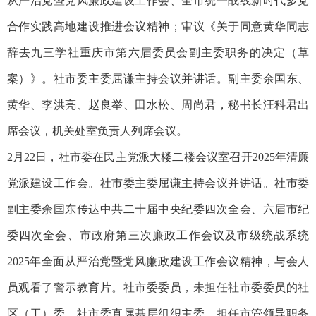
从严治党暨党风廉政建设工作会、全市统一战线新时代多党
合作实践高地建设推进会议精神；审议《关于同意黄华同志
辞去九三学社重庆市第六届委员会副主委职务的决定（草
案）》。社市委主委屈谦主持会议并讲话。副主委余国东、
黄华、李洪亮、赵良举、田水松、周尚君，秘书长汪科君出
席会议，机关处室负责人列席会议。
2月22日，社市委在民主党派大楼二楼会议室召开2025年清廉
党派建设工作会。社市委主委屈谦主持会议并讲话。社市委
副主委余国东传达中共二十届中央纪委四次全会、六届市纪
委四次全会、市政府第三次廉政工作会议及市级统战系统
2025年全面从严治党暨党风廉政建设工作会议精神，与会人
员观看了警示教育片。社市委委员，未担任社市委委员的社
区（工）委，社市委直属基层组织主委，担任市管领导职务