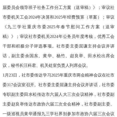
届委员会领导班子社务工作分工方案（送审稿）》；审议社
市委机关工会2024年决算和2025年经费预算（草案）；审议
《九三学社重庆市委2025年春节慰问工作方案（送审
稿）》；审议社市委机关2024年公务员年度考核，优秀工会
干部和积极分子评选事项。社市委主委屈谦主持会议并讲
话，副主委余国东、黄华、杨竹、赵良举、田水松出席会
议，秘书长汪科君、机关处室负责人列席会议。
1月23日，社市委传达学习2025年重庆市两会精神会议在社市
委317会议室召开。社市委主委屈谦主持会议并讲话，社市委
专职副主委田水松传达市六届人大三次会议精神，社市委副
主委赵良举传达市政协六届三次全会精神，社市委副主委、
一级巡视员黄华通报九三学社界别参加市政协六届三次会议