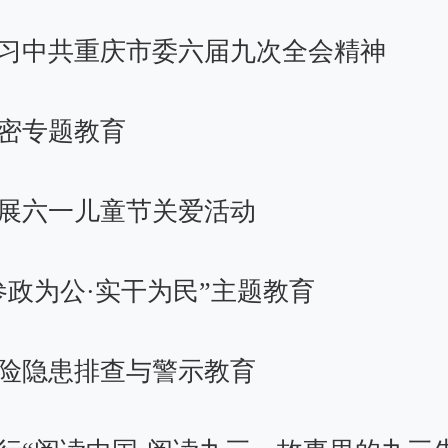
习中共重庆市委六届九次全会精神
密专题教育
展六一儿童节关爱活动
政为公·实干为民”主题教育
险隐患排查与警示教育