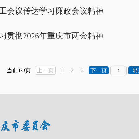
工会议传达学习廉政会议精神
贯彻2026年重庆市两会精神
当前1/3页
上一页
1
2
3
下一页
转