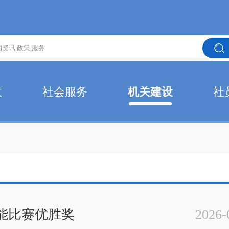
政
社会服务
机关建设
社
能比赛优胜奖
2026-