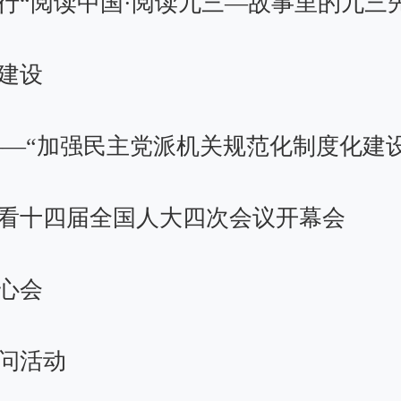
行“阅读中国·阅读九三—故事里的九三
建设
——“加强民主党派机关规范化制度化建
看十四届全国人大四次会议开幕会
心会
问活动