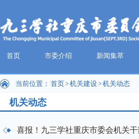
首页
市委介绍
新闻集萃
当前位置：
首页
>
机关建设
>
机关动态
机关动态
喜报！九三学社重庆市委会机关干