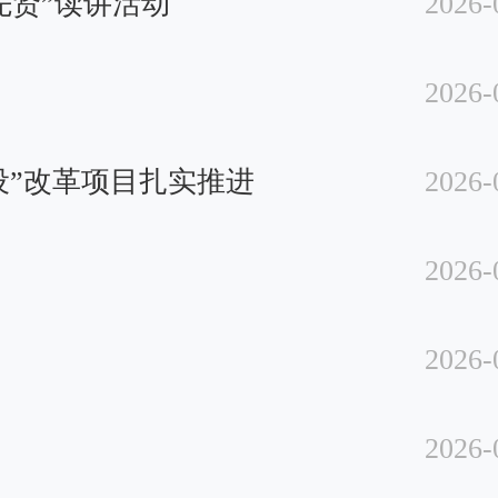
先贤”读讲活动
2026-
2026-
设”改革项目扎实推进
2026-
2026-
2026-
2026-