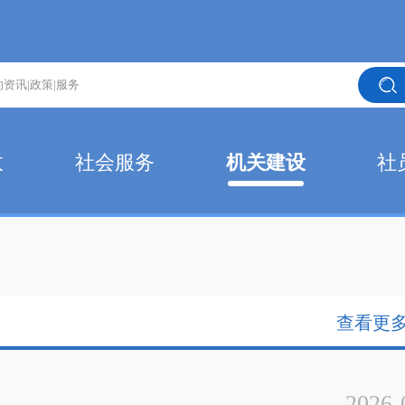
政
社会服务
机关建设
社
查看更多
2026-