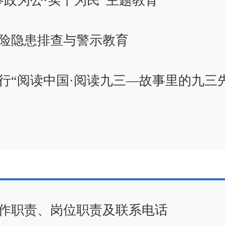
政为公·实干为民”主题教育
险隐患排查与警示教育
行“阅读中国·阅读九三—故事里的九三
作职责、岗位职责及联系电话