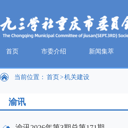
首页
市委介绍
新闻集萃
当前位置：
首页
>
机关建设
渝讯
渝讯2026年第3期总第171期