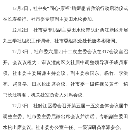
12月2日，社中央“同心·康福”脑瘫患者救治行动启动仪式
在长寿举行。社市委专职副主委田水松参加。
12月2日，社市委专职副主委田水松带队赴两江新区开展
九三学社组织工作调研。社市委组织处处长唐孝彬陪同。
12月3日，社市委六届四十二次主委会议在317会议室召
开。会议议程为：审议潼南区支社届中调整领导班子成员事
项。社市委主委屈谦主持会议，副主委余国东、杨竹、李洪
亮、赵良举、田水松出席会议。社市委一级巡视员黄华，秘
书长汪科君，机关处室负责人列席会议。
12月3日，社黔江区委会召开第五届十五次全体会议届中
调整主委。社市委主委屈谦出席会议并讲话，专职副主委田
水松出席会议。社市委办公室主任、一级调研员李添参会。