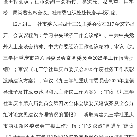
谦主持会议，社市委副主委杨竹、李洪亮、赵良举、田水
松、周尚君出席会议。社市委组织处处长唐孝彬列席。
12月24日，社市委六届四十三次主委会议在317会议室召
开。会议议程为：学习中央经济工作会议精神、中共中央党
外人士座谈会精神、中共市委经济工作会议精神；审议《九
三学社重庆市第六届委员会常务委员会2025年工作报告提
纲》；审议《九三学社重庆市委员会2025年度社务工作表彰
激励建议方案》；审议《九三学社重庆市委员会2025年度领
导班子及其成员述职和民主评议工作方案》；审议《九三学
社重庆市第六届委员会第四次全体会议委员建议案及全会分
组讨论意见建议办理情况的通报》；听取筹建九三学社重庆
市两江新区委员会前期工作汇报；审议议政“直通车”建议