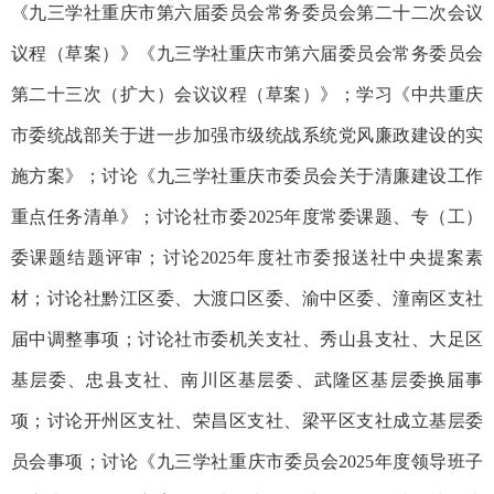
《九三学社重庆市第六届委员会常务委员会第二十二次会议
议程（草案）》《九三学社重庆市第六届委员会常务委员会
第二十三次（扩大）会议议程（草案）》；学习《中共重庆
市委统战部关于进一步加强市级统战系统党风廉政建设的实
施方案》；讨论《九三学社重庆市委员会关于清廉建设工作
重点任务清单》；讨论社市委2025年度常委课题、专（工）
委课题结题评审；讨论2025年度社市委报送社中央提案素
材；讨论社黔江区委、大渡口区委、渝中区委、潼南区支社
届中调整事项；讨论社市委机关支社、秀山县支社、大足区
基层委、忠县支社、南川区基层委、武隆区基层委换届事
项；讨论开州区支社、荣昌区支社、梁平区支社成立基层委
员会事项；讨论《九三学社重庆市委员会2025年度领导班子