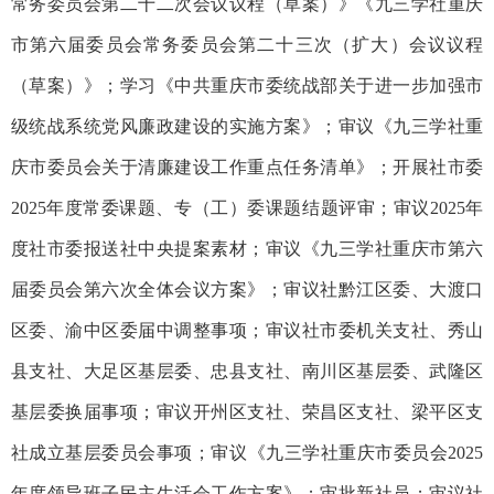
常务委员会第二十二次会议议程（草案）》《九三学社重庆
市第六届委员会常务委员会第二十三次（扩大）会议议程
（草案）》；学习《中共重庆市委统战部关于进一步加强市
级统战系统党风廉政建设的实施方案》；审议《九三学社重
庆市委员会关于清廉建设工作重点任务清单》；开展社市委
2025年度常委课题、专（工）委课题结题评审；审议2025年
度社市委报送社中央提案素材；审议《九三学社重庆市第六
届委员会第六次全体会议方案》；审议社黔江区委、大渡口
区委、渝中区委届中调整事项；审议社市委机关支社、秀山
县支社、大足区基层委、忠县支社、南川区基层委、武隆区
基层委换届事项；审议开州区支社、荣昌区支社、梁平区支
社成立基层委员会事项；审议《九三学社重庆市委员会2025
年度领导班子民主生活会工作方案》；审批新社员；审议社