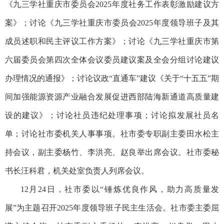
《九三学社重庆市委员会2025年度社务工作表彰激励建议方
案》；讨论《九三学社重庆市委员会2025年度领导班子及其
成员述职和民主评议工作方案》；讨论《九三学社重庆市第
六届委员会第四次全体会议委员建议案及全会分组讨论建议
办理情况的通报》；讨论议政“直通车”建议《关于“十五五”期
间加强能源资源产业融合发展促进西部陆海新通道高质量建
设的建议》；讨论社员违纪处理事项；讨论拟发展社员名
单；讨论社市委机关人事事项。社市委专职副主委田水松主
持会议，副主委杨竹、李洪亮、赵良举出席会议。社市委秘
书长汪科君，机关处室负责人列席会议。
12月24日，社市委以“锤炼优良作风，助力高质量发
展”为主题召开2025年度领导班子民主生活会。社市委主委屈