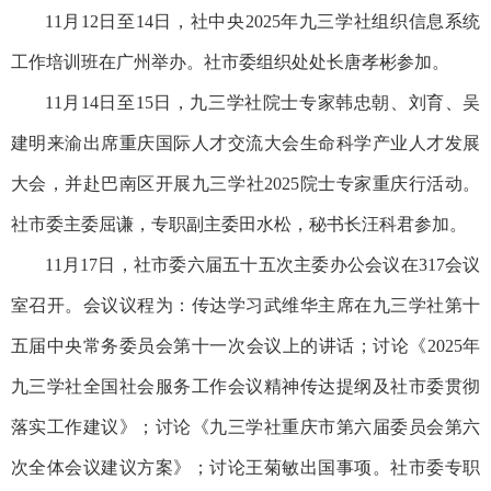
11月12日至14日，社中央2025年九三学社组织信息系统
工作培训班在广州举办。社市委组织处处长唐孝彬参加。
11月14日至15日，九三学社院士专家韩忠朝、刘育、吴
建明来渝出席重庆国际人才交流大会生命科学产业人才发展
大会，并赴巴南区开展九三学社2025院士专家重庆行活动。
社市委主委屈谦，专职副主委田水松，秘书长汪科君参加。
11月17日，社市委六届五十五次主委办公会议在317会议
室召开。会议议程为：传达学习武维华主席在九三学社第十
五届中央常务委员会第十一次会议上的讲话；讨论《2025年
九三学社全国社会服务工作会议精神传达提纲及社市委贯彻
落实工作建议》；讨论《九三学社重庆市第六届委员会第六
次全体会议建议方案》；讨论王菊敏出国事项。社市委专职