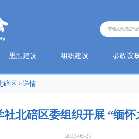
思想建设
组织建设
参政议
北碚区
>
详情
学社北碚区委组织开展 “缅怀
2025-09-25