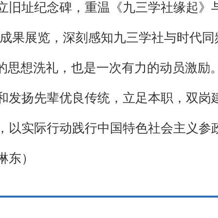
立旧址纪念碑，重温《九三学社缘起》
履职成果展览，深刻感知九三学社与时代
刻的思想洗礼，也是一次有力的动员激励
和发扬先辈优良传统，立足本职，双岗
，以实际行动践行中国特色社会主义参
琳东）