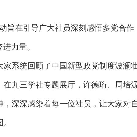
活动旨在引导广大社员深刻感悟多党合作
奋进力量。
大家系统回顾了中国新型政党制度波澜
。在九三学社专题展厅，许德珩、周培
神，深深感染着每一位社员，让大家对
固。