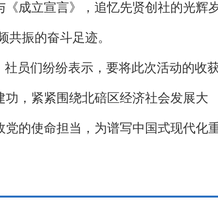
与《成立宣言》，追忆先贤创社的光辉
同频共振的奋斗足迹。
。社员们纷纷表示，要将此次活动的收
建功，紧紧围绕北碚区经济社会发展大
政党的使命担当，为谱写中国式现代化