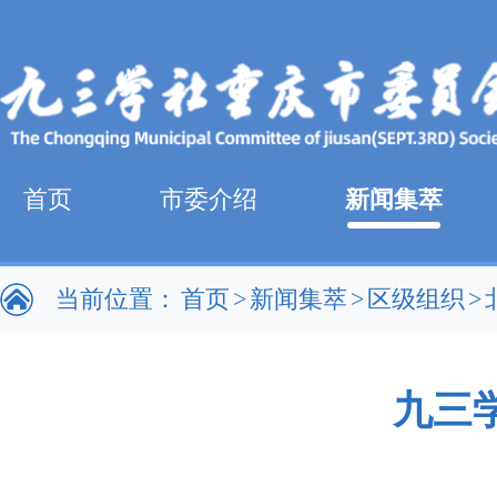
首页
市委介绍
新闻集萃
当前位置：
首页
>
新闻集萃
>
区级组织
>
九三