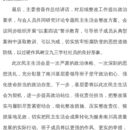
最后，主委曾葵作总结讲话，对后续整改工作提出政治
要求，与会人员共同研究讨论专题民主生活会整改方案。会
议同步组织开展“以案四说”警示教育，引导班子成员从典型
案例中汲取教训、引以为戒，切实筑牢拒腐防变的思想道德
防线，以过硬作风树立九三学社社员的良好形象。
此次民主生活会是一次严肃的政治体检、一次深刻的思
想洗礼，充分彰显了南川基层委领导班子坚守政治初心、强
化使命担当的政治自觉。下一步，基层委将以此次民主生活
会为契机，进一步提高政治站位、强化责任担当，把整改落
实与履职尽责紧密结合，细化整改措施、压实整改责任、狠
抓落地见效，切实把民主生活会成果转化为服务南川高质量
发展的实际行动。班子成员将以更强的作风、更实的举措，