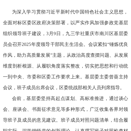
为深入学习贯彻习近平新时代中国特色社会主义思想，
全面对标区委区政府决策部署，以严实作风加强参政党基层
组织领导班子建设，3月9日，九三学社重庆市南川区基层委
员会召开2025年度领导干部民主生活会。会议紧扣“锤炼优良
作风，助力高质量发展”主题，从政治高度查摆问题、从发展
维度剖析根源、从履职角度落实整改，切实把思想和行动统
一到中央、市委和区委工作要求上来。基层委主委曾葵主持
会议，班子成员出席会议，区委统战部相关人员列席指导。
会前，基层委坚持高起点谋划、高标准推进，通过谈心
会、座谈会、书面征求意见等多种形式，广泛收集各界对领
导班子及成员的意见建议。班子成员对照问题清单，结合履
职实际，深学细悟党的创新理论，认真撰写班子对照检查材