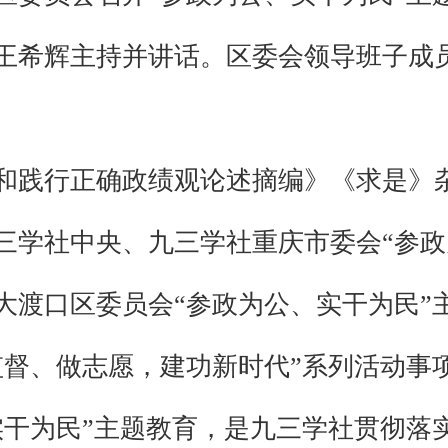
王希辉主持并讲话。区委会领导班子成
和践行正确政绩观论述摘编》《求是》
三学社中央、九三学社重庆市委会“参政
大渡口区委员会“参政为公、实干为民”
监督、做志愿，建功新时代”系列活动事
实干为民”主题教育，是九三学社贯彻落