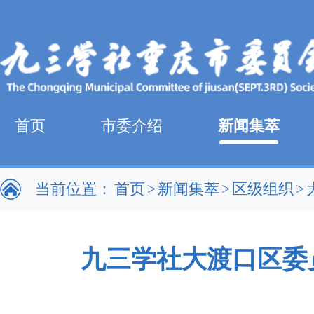
首页
市委介绍
新闻集萃
当前位置：
首页
>
新闻集萃
>
区级组织
>
九三学社大渡口区委