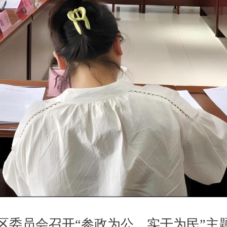
口区委员会召开“参政为公、实干为民”