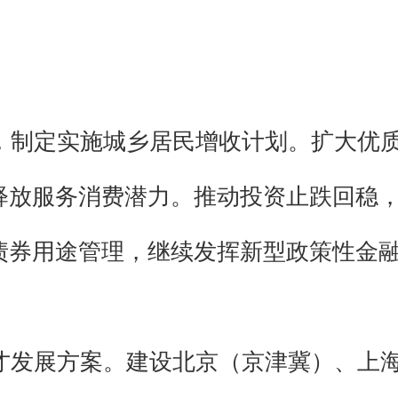
。
，制定实施城乡居民增收计划。扩大优
释放服务消费潜力。推动投资止跌回稳
债券用途管理，继续发挥新型政策性金
才发展方案。建设北京（京津冀）、上