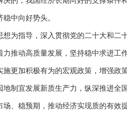
解决的，我国经济长期向好的支撑条件
济稳中向好势头。
思想为指导，深入贯彻党的二十大和二
着力推动高质量发展，坚持稳中求进工
实施更加积极有为的宏观政策，增强政
因地制宜发展新质生产力，纵深推进全
市场、稳预期，推动经济实现质的有效