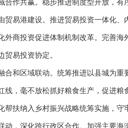
域合作共赢。稳步推进制度型开放，有
由贸易港建设。推进贸易投资一体化、
化外商投资促进体制机制改革。完善海外
边贸易投资协定。
融合和区域联动。统筹推进以县城为重
红线，毫不放松抓好粮食生产，促进粮
化帮扶纳入乡村振兴战略统筹实施，守
联动，深化跨行政区合作。加强主要海