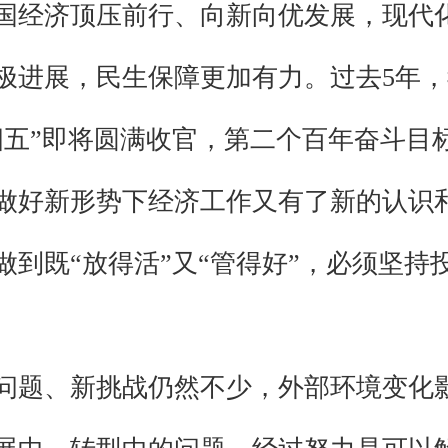
国经济顶压前行、向新向优发展，现代
极进展，民生保障更加有力。过去5年
四五”即将圆满收官，第二个百年奋斗目
做好新形势下经济工作又有了新的认识
做到既“放得活”又“管得好”，必须坚
问题、新挑战仍然不少，外部环境变化