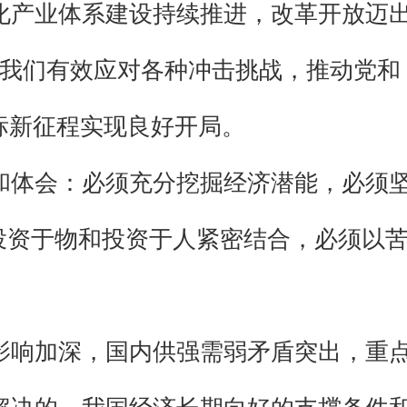
化产业体系建设持续推进，改革开放迈
，我们有效应对各种冲击挑战，推动党和
标新征程实现良好开局。
和体会：必须充分挖掘经济潜能，必须
持投资于物和投资于人紧密结合，必须以
影响加深，国内供强需弱矛盾突出，重