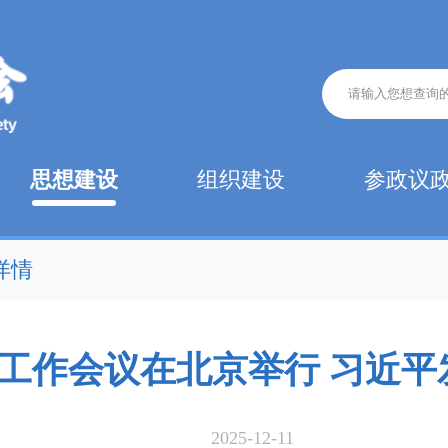
思想建设
组织建设
参政议
详情
工作会议在北京举行 习近平
2025-12-11