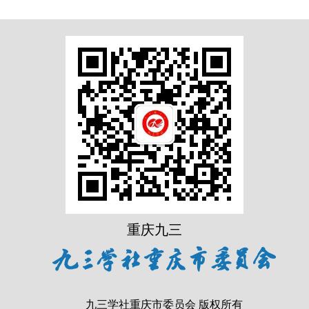
重庆九三
九三学社重庆市委员会 版权所有