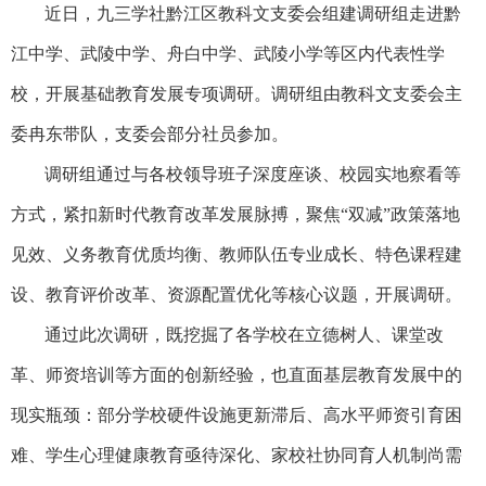
近日，九三学社黔江区教科文支委会组建调研组走进黔
江中学、武陵中学、舟白中学、武陵小学等区内代表性学
校，开展基础教育发展专项调研。调研组由教科文支委会主
委冉东带队，支委会部分社员参加。
调研组通过与各校领导班子深度座谈、校园实地察看等
方式，紧扣新时代教育改革发展脉搏，聚焦“双减”政策落地
见效、义务教育优质均衡、教师队伍专业成长、特色课程建
设、教育评价改革、资源配置优化等核心议题，开展调研。​
通过此次调研，既挖掘了各学校在立德树人、课堂改
革、师资培训等方面的创新经验，也直面基层教育发展中的
现实瓶颈：部分学校硬件设施更新滞后、高水平师资引育困
难、学生心理健康教育亟待深化、家校社协同育人机制尚需