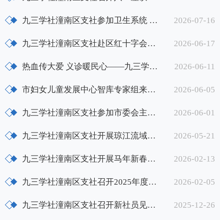
九三学社潼南区支社参加卫生系统 党外人士“双走访”座谈会
2026-07-16
九三学社潼南区支社赴区红十字会开展专题调研
2026-06-17
热血传大爱 义诊暖民心——九三学社潼南 区支社助力世界献血者日活动
2026-06-11
市妇女儿童发展中心智库专家组来潼开展专题调研
2026-06-05
九三学社潼南区支社参加市委会主题教育辅导会并部署履职工作
2026-06-01
九三学社潼南区支社开展琼江流域水环境保护调研
2026-05-21
九三学社潼南区支社开展马年新春走访慰问退休社员活动
2026-02-13
九三学社潼南区支社召开2025年度工作总结大会暨新春联欢会
2026-02-05
九三学社潼南区支社召开新社员见面暨青年骨干社员座谈会
2025-12-26