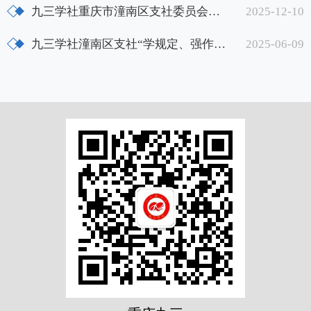
九三学社重庆市潼南区支社委员会完成届中调整
2025-12-10
九三学社潼南区支社“学规定、强作风、树形象”主体教育动员部署会召开
2025-06-09