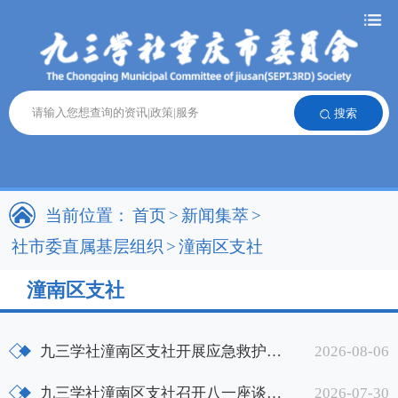
搜索
当前位置：
首页
>
新闻集萃
>
社市委直属基层组织
>
潼南区支社
潼南区支社
九三学社潼南区支社开展应急救护培训 提升社员自救互救能力
2026-08-06
九三学社潼南区支社召开八一座谈会——老兵忆军旅岁月传红色精神
2026-07-30