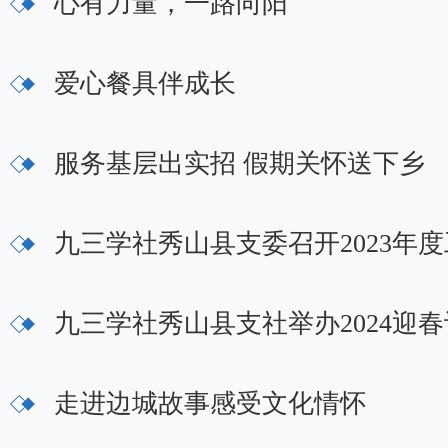
心有力量，一路向阳
爱心餐具伴成长
服务基层出实招 假期关怀送下乡
九三学社秀山县支委召开2023年
九三学社秀山县支社举办2024迎
走进边城故事感受文化情怀