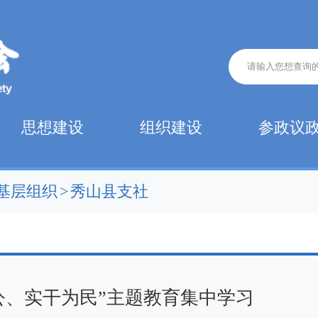
思想建设
组织建设
参政议
基层组织
>
秀山县支社
公、实干为民”主题教育集中学习