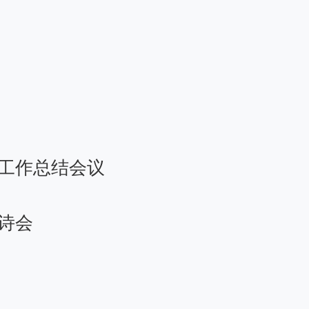
度工作总结会议
春诗会