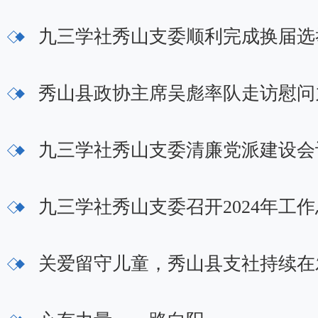
九三学社秀山支委顺利完成换届选
秀山县政协主席吴彪率队走访慰问
九三学社秀山支委清廉党派建设会
九三学社秀山支委召开2024年工
关爱留守儿童，秀山县支社持续在