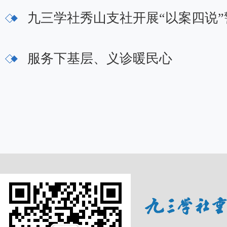
九三学社秀山支社开展“以案四说
服务下基层、义诊暖民心