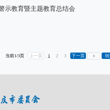
”警示教育暨主题教育总结会
当前1/3页
上一页
1
2
3
下一页
转